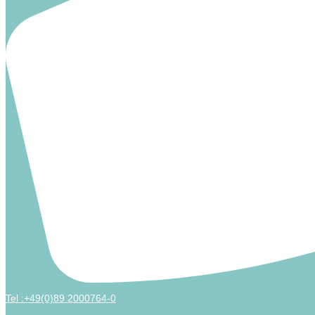
Tel :+49(0)89 2000764-0