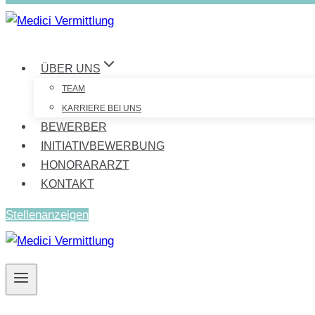
ÜBER UNS
TEAM
KARRIERE BEI UNS
BEWERBER
INITIATIVBEWERBUNG
HONORARARZT
KONTAKT
Stellenanzeigen