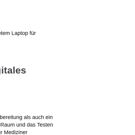
itales
bereitung als auch ein
er Raum und das Testen
ür Mediziner