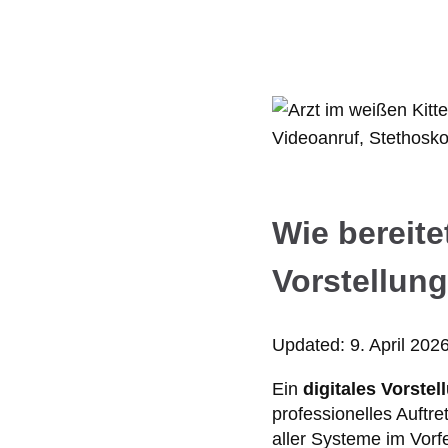
Wie bereite
Vorstellun
Updated:
9. April 202
Ein
digitales Vorste
professionelles Auftr
aller Systeme im Vorfe