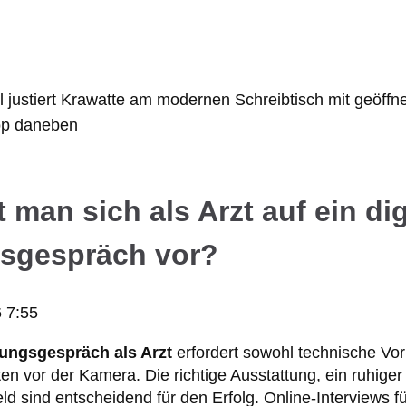
t man sich als Arzt auf ein dig
gsgespräch vor?
6 7:55
llungsgespräch als Arzt
erfordert sowohl technische Vor
eten vor der Kamera. Die richtige Ausstattung, ein ruhig
ld sind entscheidend für den Erfolg. Online-Interviews f