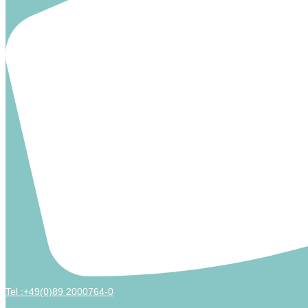
Tel :+49(0)89 2000764-0