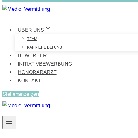
ÜBER UNS
TEAM
KARRIERE BEI UNS
BEWERBER
INITIATIVBEWERBUNG
HONORARARZT
KONTAKT
Stellenanzeigen