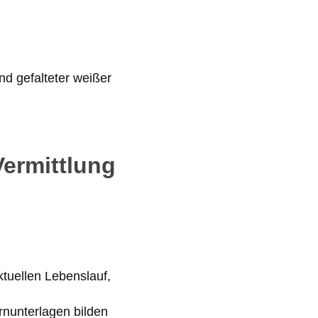
Vermittlung
ktuellen Lebenslauf,
rnunterlagen bilden