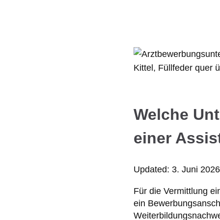
Welche Unt
einer Assis
Updated:
3. Juni 202
Für die Vermittlung ei
ein Bewerbungsanschr
Weiterbildungsnachwe