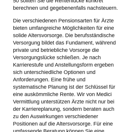
50 sollten Sie die Rentenlücke konkret
berechnen und gegebenenfalls nachsteuern.
Die verschiedenen Pensionsarten für Ärzte
bieten umfangreiche Möglichkeiten für eine
solide Altersvorsorge. Die berufsständische
Versorgung bildet das Fundament, während
private und betriebliche Vorsorge die
Versorgungslücke schließen. Je nach
Karrierestufe und Anstellungsform ergeben
sich unterschiedliche Optionen und
Anforderungen. Eine frühe und
systematische Planung ist der Schlüssel für
eine auskömmliche Rente. Wir von Medici
Vermittlung unterstützen Ärzte nicht nur bei
der Karriereplanung, sondern beraten auch
zu den Auswirkungen verschiedener
Positionen auf die Altersvorsorge. Für eine
umfassende Beratung können Sie eine