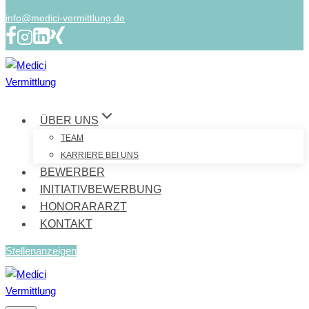
info@medici-vermittlung.de
ÜBER UNS
TEAM
KARRIERE BEI UNS
BEWERBER
INITIATIVBEWERBUNG
HONORARARZT
KONTAKT
Stellenanzeigen