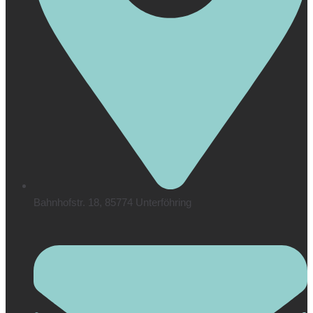
Bahnhofstr. 18, 85774 Unterföhring