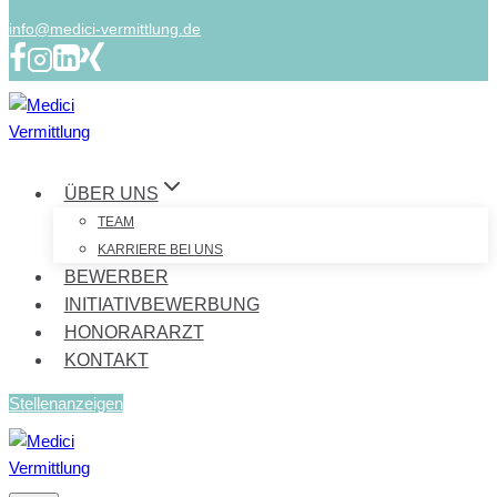
info@medici-vermittlung.de
ÜBER UNS
TEAM
KARRIERE BEI UNS
BEWERBER
INITIATIVBEWERBUNG
HONORARARZT
KONTAKT
Stellenanzeigen