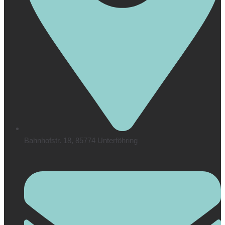
Bahnhofstr. 18, 85774 Unterföhring