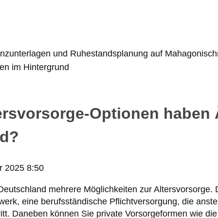
ersvorsorge-Optionen haben Ä
nd?
r 2025 8:50
 Deutschland mehrere Möglichkeiten zur Altersvorsorge. D
werk, eine berufsständische Pflichtversorgung, die anste
itt. Daneben können Sie private Vorsorgeformen wie die