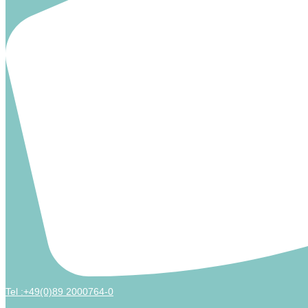
Tel :+49(0)89 2000764-0