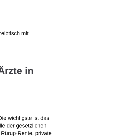
rzte in
ie wichtigste ist das
lle der gesetzlichen
 Rürup-Rente, private