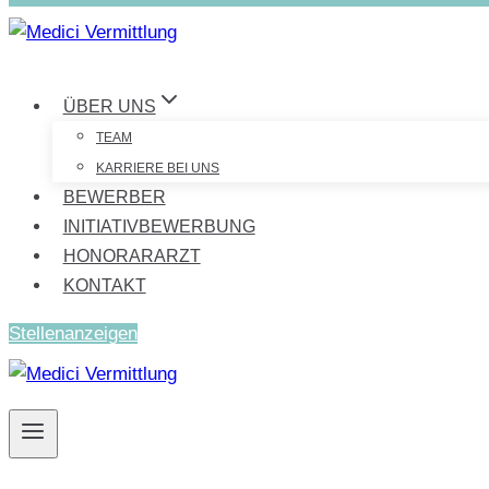
ÜBER UNS
TEAM
KARRIERE BEI UNS
BEWERBER
INITIATIVBEWERBUNG
HONORARARZT
KONTAKT
Stellenanzeigen