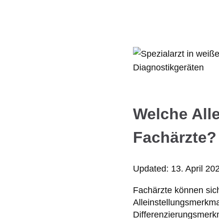
Welche All
Fachärzte?
Updated:
13. April 20
Fachärzte können sich
Alleinstellungsmerkm
Differenzierungsmerk