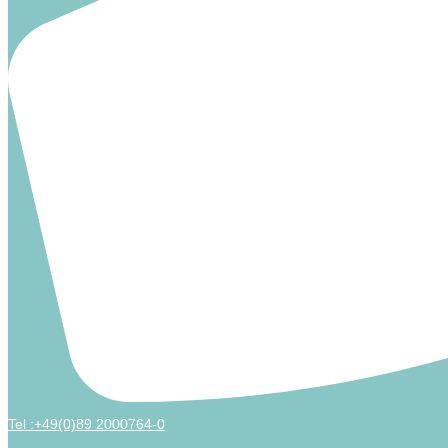
Tel :+49(0)89 2000764-0