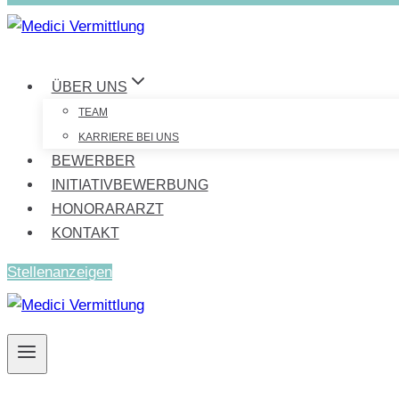
ÜBER UNS
TEAM
KARRIERE BEI UNS
BEWERBER
INITIATIVBEWERBUNG
HONORARARZT
KONTAKT
Stellenanzeigen