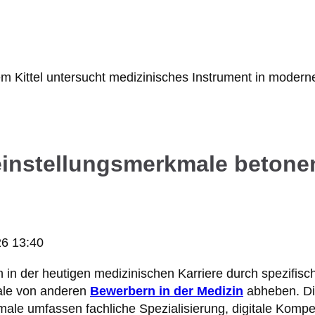
einstellungsmerkmale betone
26 13:40
 in der heutigen medizinischen Karriere durch spezifisc
ale von anderen
Bewerbern in der Medizin
abheben. Di
male umfassen fachliche Spezialisierung, digitale Komp