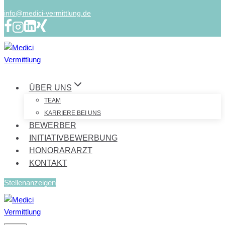
info@medici-vermittlung.de
ÜBER UNS
TEAM
KARRIERE BEI UNS
BEWERBER
INITIATIVBEWERBUNG
HONORARARZT
KONTAKT
Stellenanzeigen