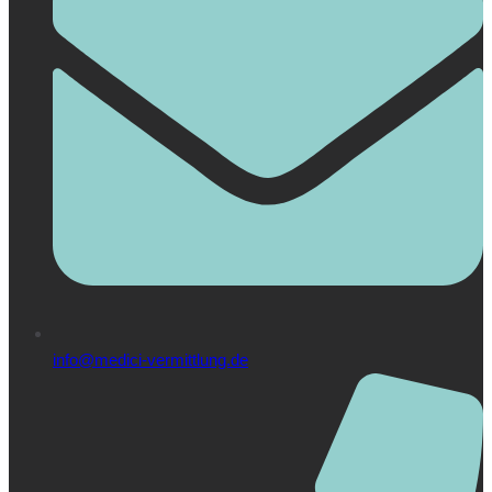
info@medici-vermittlung.de