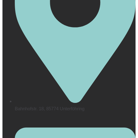
Bahnhofstr. 18, 85774 Unterföhring