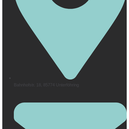
Bahnhofstr. 18, 85774 Unterföhring