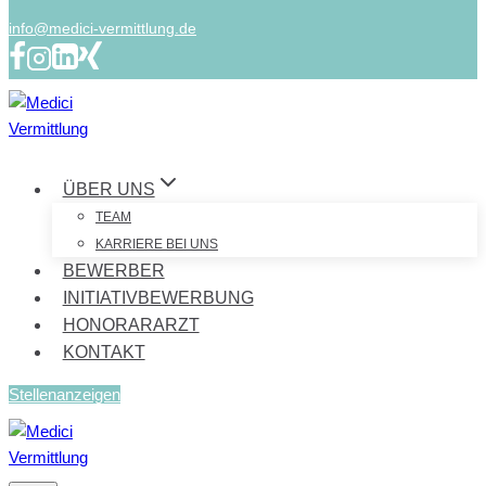
info@medici-vermittlung.de
ÜBER UNS
TEAM
KARRIERE BEI UNS
BEWERBER
INITIATIVBEWERBUNG
HONORARARZT
KONTAKT
Stellenanzeigen