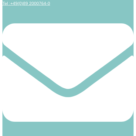
Tel :+49(0)89 2000764-0