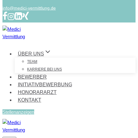
info@medici-vermittlung.de
ÜBER UNS
TEAM
KARRIERE BEI UNS
BEWERBER
INITIATIVBEWERBUNG
HONORARARZT
KONTAKT
Stellenanzeigen