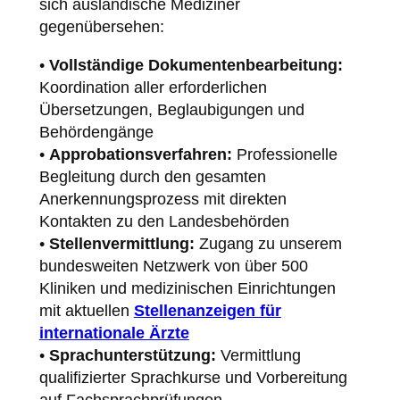
sich ausländische Mediziner
gegenübersehen:
•
Vollständige Dokumentenbearbeitung:
Koordination aller erforderlichen
Übersetzungen, Beglaubigungen und
Behördengänge
•
Approbationsverfahren:
Professionelle
Begleitung durch den gesamten
Anerkennungsprozess mit direkten
Kontakten zu den Landesbehörden
•
Stellenvermittlung:
Zugang zu unserem
bundesweiten Netzwerk von über 500
Kliniken und medizinischen Einrichtungen
mit aktuellen
Stellenanzeigen für
internationale Ärzte
•
Sprachunterstützung:
Vermittlung
qualifizierter Sprachkurse und Vorbereitung