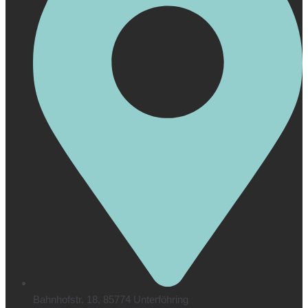
Bahnhofstr. 18, 85774 Unterföhring