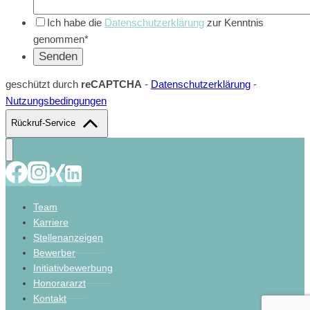
Ich habe die
Datenschutzerklärung
zur Kenntnis
genommen*
geschützt durch
reCAPTCHA
-
Datenschutzerklärung
-
Nutzungsbedingungen
Rückruf-Service
Team
Karriere
Stellenanzeigen
Bewerber
Initiativbewerbung
Honorararzt
Kontakt