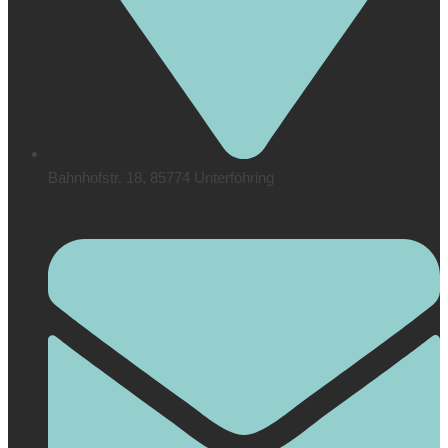
Bahnhofstr. 18, 85774 Unterföhring