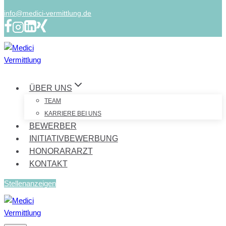
info@medici-vermittlung.de
ÜBER UNS
TEAM
KARRIERE BEI UNS
BEWERBER
INITIATIVBEWERBUNG
HONORARARZT
KONTAKT
Stellenanzeigen