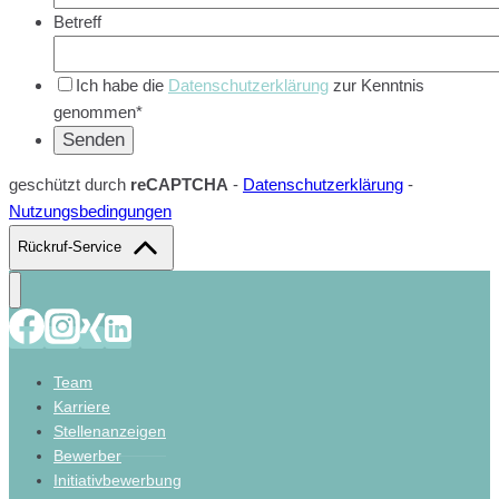
Betreff
Ich habe die
Datenschutzerklärung
zur Kenntnis
genommen*
geschützt durch
reCAPTCHA
-
Datenschutzerklärung
-
Nutzungsbedingungen
Rückruf-Service
Team
Karriere
Stellenanzeigen
Bewerber
Initiativbewerbung