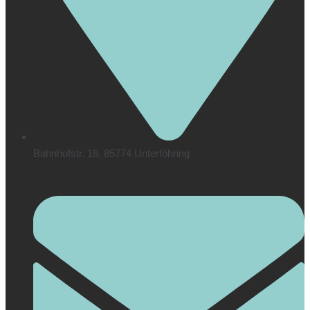
Bahnhofstr. 18, 85774 Unterföhring