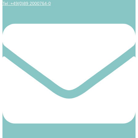
Tel :+49(0)89 2000764-0