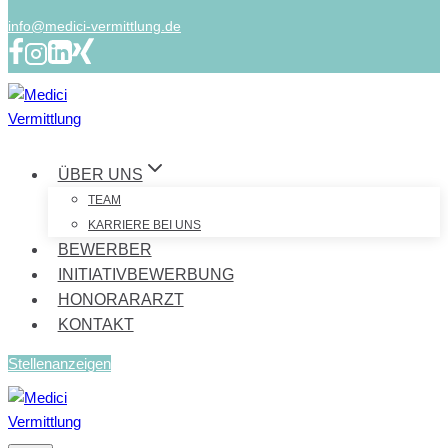
info@medici-vermittlung.de
ÜBER UNS
TEAM
KARRIERE BEI UNS
BEWERBER
INITIATIVBEWERBUNG
HONORARARZT
KONTAKT
Stellenanzeigen