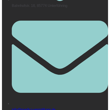
Bahnhofstr. 18, 85774 Unterföhring
info@medici-vermittlung.de