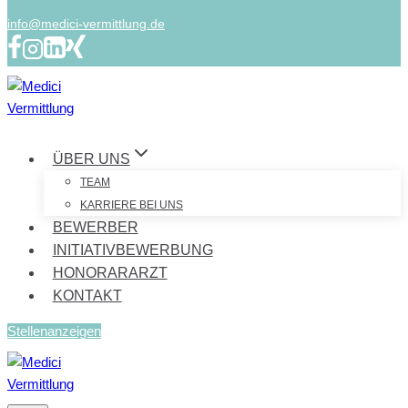
info@medici-vermittlung.de
ÜBER UNS
TEAM
KARRIERE BEI UNS
BEWERBER
INITIATIVBEWERBUNG
HONORARARZT
KONTAKT
Stellenanzeigen