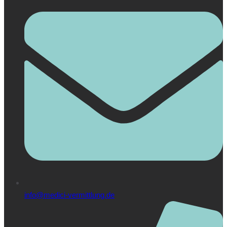
info@medici-vermittlung.de