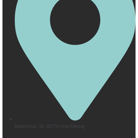
Bahnhofstr. 18, 85774 Unterföhring