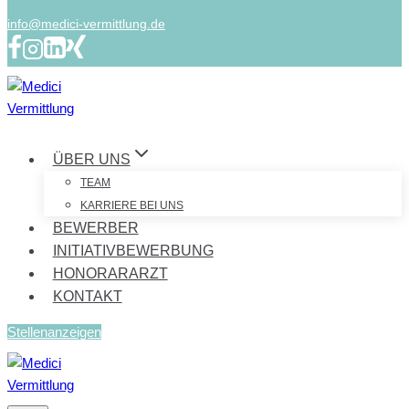
info@medici-vermittlung.de
ÜBER UNS
TEAM
KARRIERE BEI UNS
BEWERBER
INITIATIVBEWERBUNG
HONORARARZT
KONTAKT
Stellenanzeigen