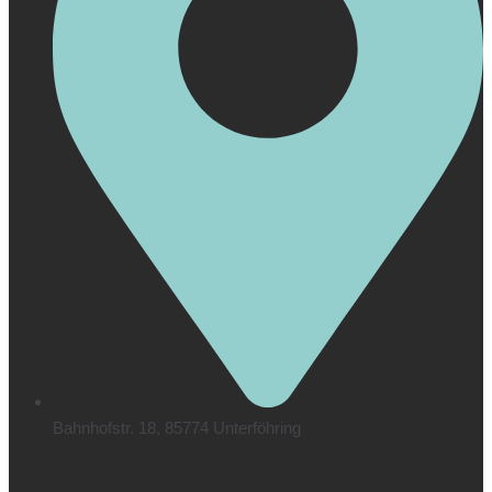
Bahnhofstr. 18, 85774 Unterföhring