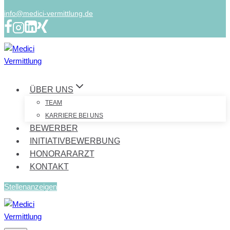
info@medici-vermittlung.de
ÜBER UNS
TEAM
KARRIERE BEI UNS
BEWERBER
INITIATIVBEWERBUNG
HONORARARZT
KONTAKT
Stellenanzeigen