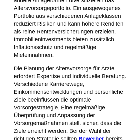
andere Anlageformen diversifizieren das
Altersvorsorgeportfolio. Ein ausgewogenes
Portfolio aus verschiedenen Anlageklassen
reduziert Risiken und kann höhere Renditen
als reine Rentenversicherungen erzielen.
Immobilieninvestments bieten zusätzlich
Inflationsschutz und regelmäßige
Mieteinnahmen.
Die Planung der Altersvorsorge für Ärzte
erfordert Expertise und individuelle Beratung.
Verschiedene Karrierewege,
Einkommensentwicklungen und persönliche
Ziele beeinflussen die optimale
Vorsorgestrategie. Eine regelmäßige
Überprüfung und Anpassung der
Vorsorgemaßnahmen stellt sicher, dass die
Ziele erreicht werden. Bei der Wahl der
richtigen Strategie sollten
Bewerber
bereits