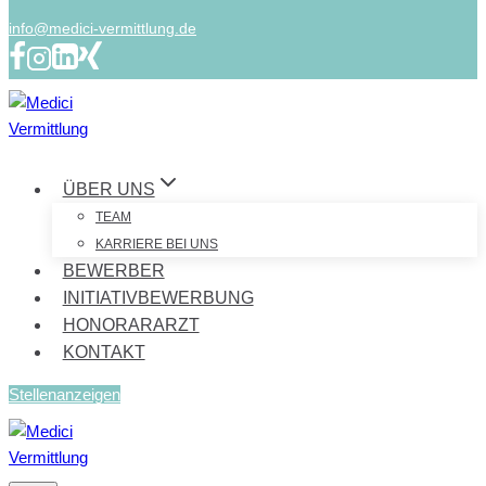
info@medici-vermittlung.de
ÜBER UNS
TEAM
KARRIERE BEI UNS
BEWERBER
INITIATIVBEWERBUNG
HONORARARZT
KONTAKT
Stellenanzeigen