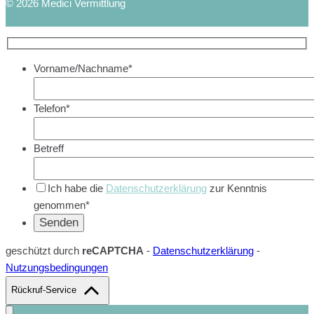
© 2026 Medici Vermittlung
Vorname/Nachname*
Telefon*
Betreff
Ich habe die
Datenschutzerklärung
zur Kenntnis
genommen*
geschützt durch
reCAPTCHA
-
Datenschutzerklärung
-
Nutzungsbedingungen
Rückruf-Service