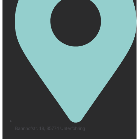
Bahnhofstr. 18, 85774 Unterföhring